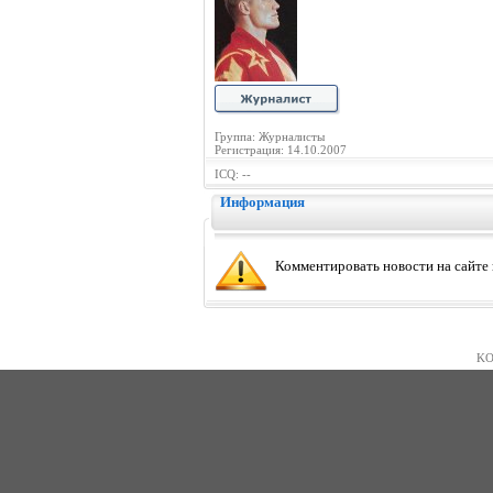
Группа: Журналисты
Регистрация: 14.10.2007
ICQ: --
Информация
Комментировать новости на сайте
KO