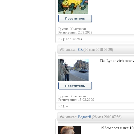
Группа: Участники
Регистрация: 2.09.2009
ICQ: 437146393
#3 написал:
CZ
(26 мая 2010 02:29)
Da, Lyaxovich mne v
Группа: Участники
Регистрация: 15.03.2009
ICQ: --
#4 написал:
Водолей
(26 мая 2010 07:56)
193см рост и вес 10