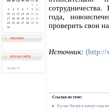
Пн
Вт
Ср
Чт
Пт
Сб
Вс
1
2
сотрудничества.
3
4
5
6
7
8
9
10
11
12
13
14
15
года, новоиспеч
16
17
18
19
20
21
22
23
проверить свои на
24
25
26
27
28
29
30
31
РЕКЛАМА
Источник:
(http:/
КТО НА САЙТЕ
Гостей: 12
Ссылки по теме:
Руслан Чагаев в начале года в