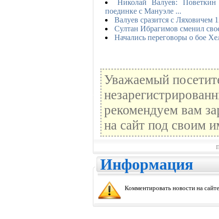
Николай Валуев: Поветкин
поединке с Мануэле ...
Валуев сразится с Ляховичем 1
Султан Ибрагимов сменил свое
Начались переговоры о бое Х
Уважаемый посетите
незарегистрированн
рекомендуем вам за
на сайт под своим и
П
Информация
Комментировать новости на сайте