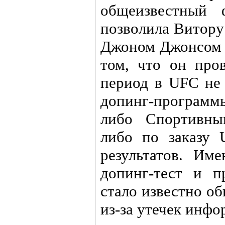
общеизвестный
позволила Витору
Джоном Джонсом в
том, что он пров
период в UFC не 
допинг-програм
либо Спортивны
либо по заказу 
результатов. Им
допинг-тест и п
стало известно о
из-за утечек инф