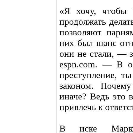
«Я хочу, чтобы 
продолжать делат
позволяют парня
них был шанс отн
они не стали, — 
espn.com. — В 
преступление, ты
законом. Поче
иначе? Ведь это 
привлечь к ответс
В иске Марк