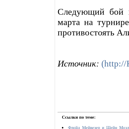
Следующий бой 
марта на турнире
противостоять Ал
Источник:
(http:
Ссылки по теме:
Флойд Мейвезер и Шейн Мозли