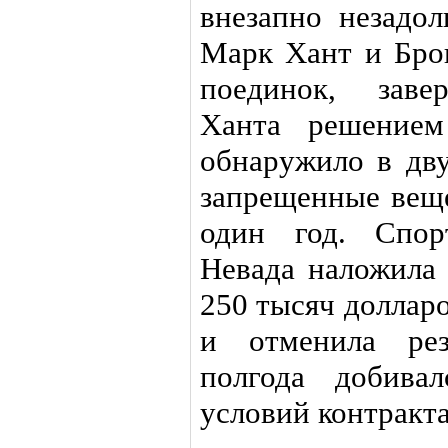
внезапно незадо
Марк Хант и Бро
поединок, заве
Ханта решение
обнаружило в дву
запрещенные веще
один год. Спор
Невада наложила 
250 тысяч долларо
и отменила рез
полгода добива
условий контракта