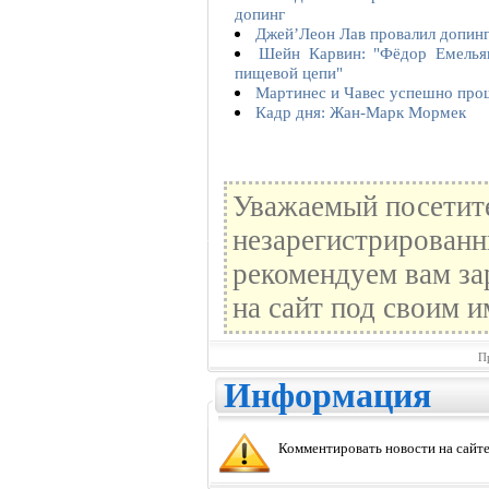
допинг
Джей’Леон Лав провалил допинг
Шейн Карвин: "Фёдор Емелья
пищевой цепи"
Мартинес и Чавес успешно про
Кадр дня: Жан-Марк Мормек
Уважаемый посетите
незарегистрированн
рекомендуем вам за
на сайт под своим и
П
Информация
Комментировать новости на сайте