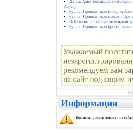
Де Ла Хойя восхищается победой
Абрегу
Руслан Проводников победил Хосе
Руслан Проводников может встрет
НВО начинает объединительный ту
Руслан Проводников бросил вызо
Уважаемый посетите
незарегистрированн
рекомендуем вам за
на сайт под своим и
Пр
Информация
Комментировать новости на сайте