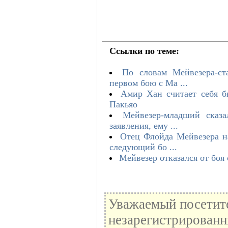
Ссылки по теме:
По словам Мейвезера-с
первом бою с Ма ...
Амир Хан считает себя б
Пакьяо
Мейвезер-младший сказа
заявления, ему ...
Отец Флойда Мейвезера н
следующий бо ...
Мейвезер отказался от боя 
Уважаемый посетите
незарегистрированн