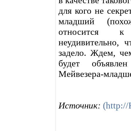
в качестве таково
для кого не секре
младший (пох
относится к
неудивительно, ч
задело. Ждем, че
будет объявле
Мейвезера-младше
Источник:
(http: