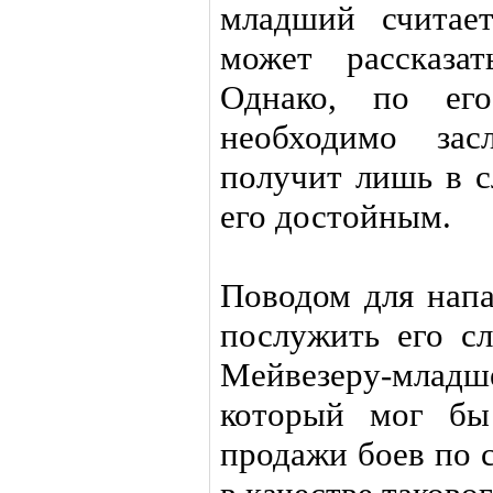
младший считае
может рассказа
Однако, по ег
необходимо за
получит лишь в с
его достойным.
Поводом для напа
послужить его сл
Мейвезеру-младш
который мог бы
продажи боев по 