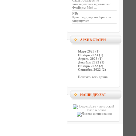
Сауль Альварес не
заинтересован в реванше с
Флойдом-Мей ...
ND
:
Крис Берд научит Бриггса
защищаться
АРХИВ СТАТЕЙ
Март 2025 (1)
Ноябрь 2023 (1)
Апрель 2023 (1)
Декабрь 2022 (1)
Ноябрь 2022 (2)
Сентябрь 2022 (2)
Показать весь архив
НАШИ ДРУЗЬЯ