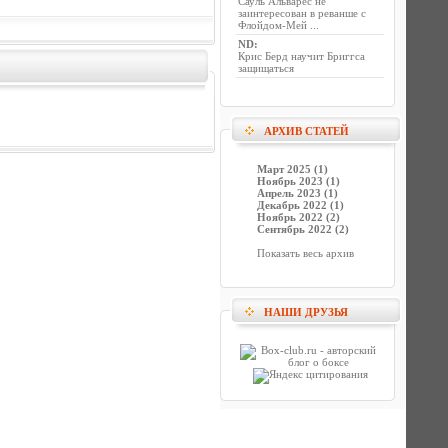
Сауль Альварес не
заинтересован в реванше с
Флойдом-Мей ...
ND
:
Крис Берд научит Бриггса
защищаться
АРХИВ СТАТЕЙ
Март 2025 (1)
Ноябрь 2023 (1)
Апрель 2023 (1)
Декабрь 2022 (1)
Ноябрь 2022 (2)
Сентябрь 2022 (2)
Показать весь архив
НАШИ ДРУЗЬЯ