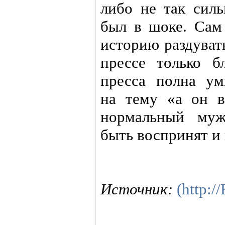
либо не так силь
был в шоке. Сам
историю раздувать
прессе только б
пресса полна у
на тему «а он во
нормальный муж
быть воспринят и
Источник:
(http: