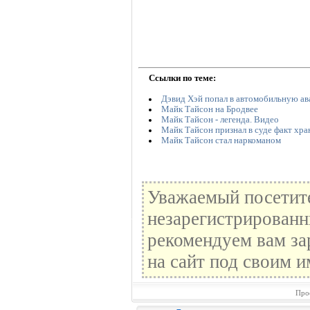
Ссылки по теме:
Дэвид Хэй попал в автомобильную а
Майк Тайсон на Бродвее
Майк Тайсон - легенда. Видео
Майк Тайсон признал в суде факт хра
Майк Тайсон стал наркоманом
Уважаемый посетите
незарегистрированн
рекомендуем вам за
на сайт под своим и
Про