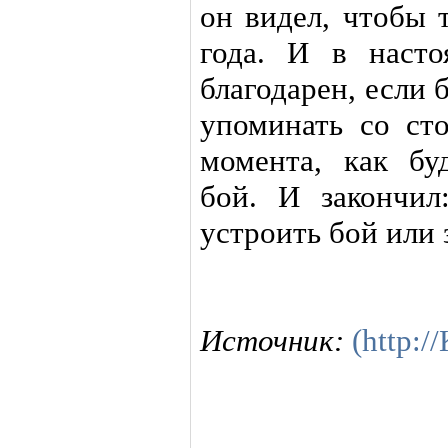
он видел, чтобы 
года. И в наст
благодарен, если
упоминать со ст
момента, как бу
бой. И закончи
устроить бой или 
Источник:
(http: