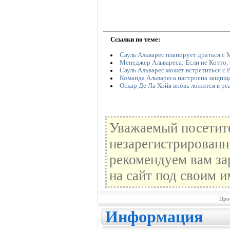
Ссылки по теме:
Сауль Альварес планирует драться с 
Менеджер Альвареса: Если не Котто,
Сауль Альварес может встретиться с
Команда Альвареса настроена защища
Оскар Де Ла Хойя вновь ложится в р
Уважаемый посетите
незарегистрированн
рекомендуем вам за
на сайт под своим и
Про
Информация