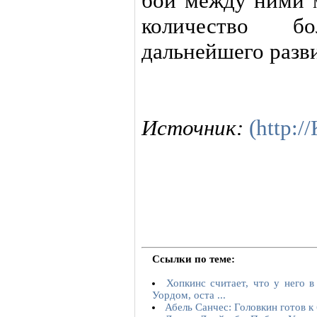
бой между ними 
количество бо
дальнейшего разв
Источник:
(http:
Ссылки по теме:
Хопкинс считает, что у него 
Уордом, оста ...
Абель Санчес: Головкин готов к 