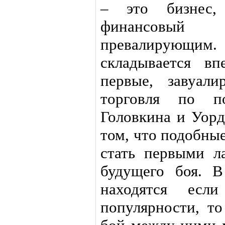
– это бизнес
финансовый
превалирующи
складывается вп
первые, завуал
торговля по п
Головкина и Уорд
том, что подобны
стать первыми л
будущего боя. В
находятся ес
популярности, то