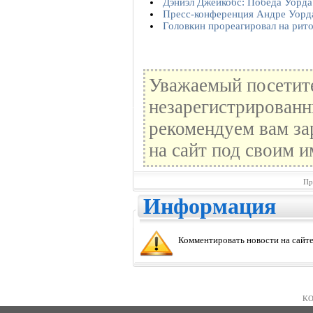
Дэниэл Джейкобс: Победа Уорда
Пресс-конференция Андре Уорд
Головкин прореагировал на рит
Уважаемый посетите
незарегистрированн
рекомендуем вам за
на сайт под своим и
Пр
Информация
Комментировать новости на сайте
KO