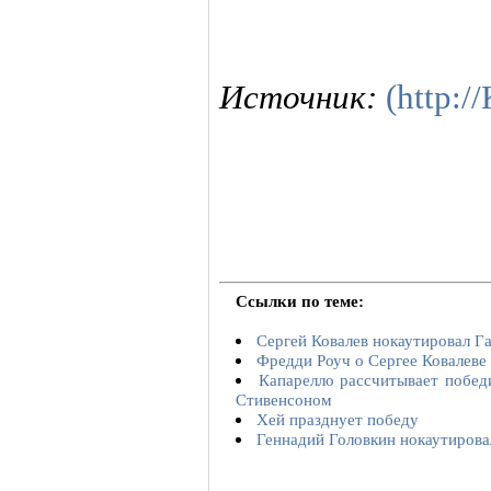
Источник:
(http:
Ссылки по теме:
Сергей Ковалев нокаутировал Г
Фредди Роуч о Сергее Ковалеве
Капарелло рассчитывает побед
Стивенсоном
Хей празднует победу
Геннадий Головкин нокаутиров