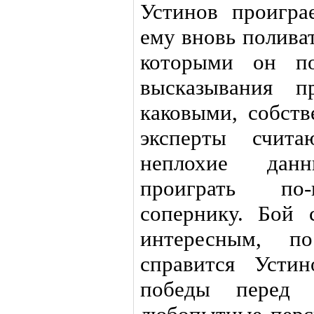
Устинов проигра
ему вновь поливат
которыми он по
высказывания п
каковыми, собств
эксперты счита
неплохие дан
проиграть по-
сопернику. Бой
интересным, п
справится Усти
победы перед 