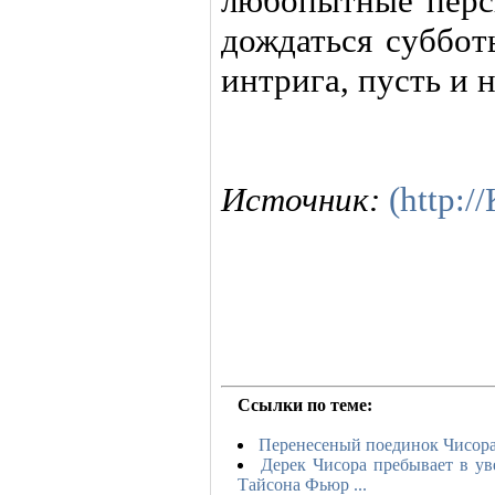
любопытные персп
дождаться суббот
интрига, пусть и 
Источник:
(http:
Ссылки по теме:
Перенесеный поединок Чисора
Дерек Чисора пребывает в ув
Тайсона Фьюр ...