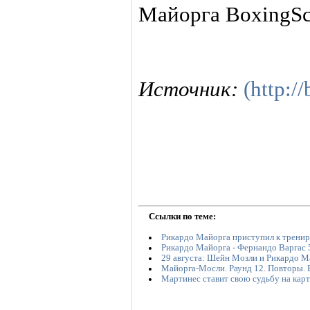
Майорга BoxingSc
Источник:
(http:/
Ссылки по теме:
Рикардо Майорга приступил к тренир
Рикардо Майорга - Фернандо Варгас 
29 августа: Шейн Мозли и Рикардо М
Майорга-Мосли. Раунд 12. Повторы. 
Мартинес ставит свою судьбу на кар