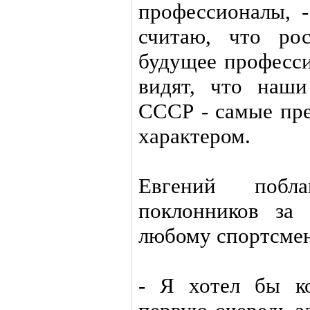
профессионалы, -
считаю, что ро
будущее професси
видят, что наш
СССР - самые пре
характером.
Евгений побл
поклонников за 
любому спортсмен
- Я хотел бы к