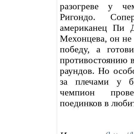
разогреве у че
Ригондо. Сопе
американец Пи 
Мехонцева, он не
победу, а готов
противостоянию в
раундов. Но особ
за плечами у б
чемпион пров
поединков в любит