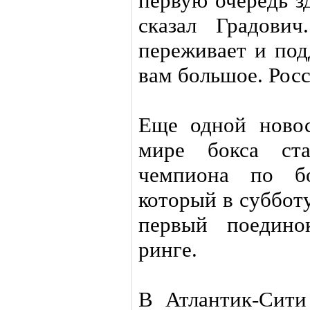
первую очередь з
сказал Градови
переживает и под
вам большое. Росс
Еще одной ново
мире бокса ста
чемпиона по бо
который в субботу
первый поедино
ринге.
В Атлантик-Сити