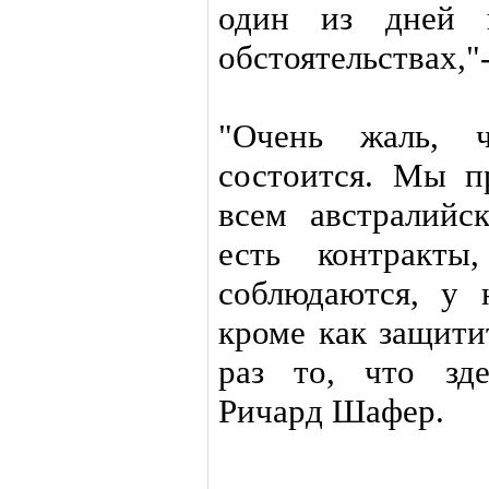
один из дней в
обстоятельствах,"
"Очень жаль, 
состоится. Мы п
всем австралий
есть контракты
соблюдаются, у 
кроме как защити
раз то, что зде
Ричард Шафер.