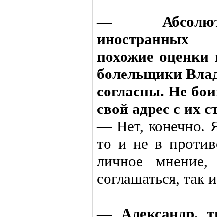
— Абсолют
иностранных 
похожие оценки 
болельщики Влад
согласны. Не бо
свой адрес с их 
— Нет, конечно. 
то и не в против
личное мнение,
соглашаться, так и
— Александр, т