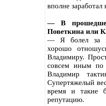
вполне заработал
— В прошедше
Поветкина или 
— Я болел за к
хорошо отношус
Владимиру. Прос
совсем иным по 
Владимир такти
Супертяжелый вес
время и такие 
репутацию.