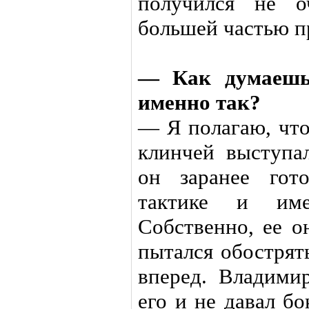
получился не о
большей частью п
— Как думаешь,
именно так?
— Я полагаю, что
клинчей выступа
он заранее гот
тактике и им
Собственно, ее о
пытался обострят
вперед. Владими
его и не давал б