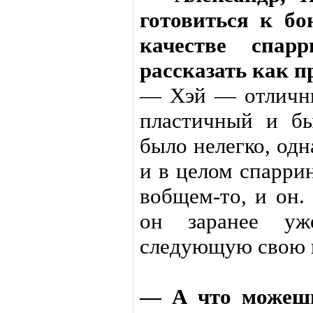
готовиться к б
качестве спарр
рассказать как 
— Хэй — отличны
пластичный и б
было нелегко, од
и в целом спарри
вобщем-то, и он.
он заранее уж
следующую свою п
— А что можешь