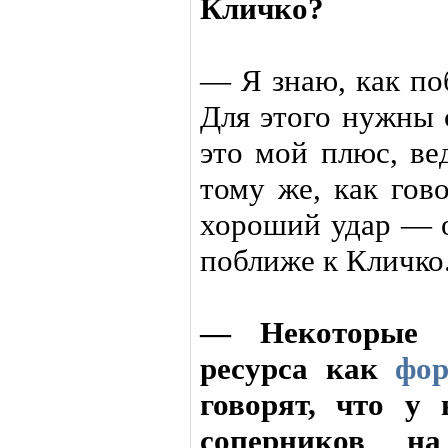
Кличко?
— Я знаю, как по
Для этого нужны 
это мой плюс, ве
тому же, как гов
хороший удар — о
поближе к Кличко
— Некоторые с
ресурса как
фор
говорят, что у
соперников н