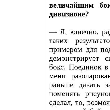
величайшим бок
дивизионе?
— Я, конечно, ра
таких результа
примером для по
демонстрирует 
бокс. Поединок в
меня разочаров
раньше давать з
поменять рисун
сделал, то, возм