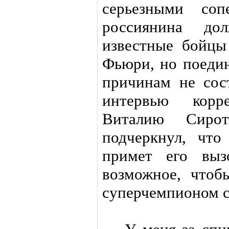
серьезными соп
россиянина до
известные бойцы
Фьюри, но поеди
причинам не сос
интервью корре
Виталию Сиро
подчеркнул, чт
примет его выз
возможное, чтоб
суперчемпионом с