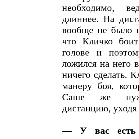
необходимо, в
длиннее. На дист
вообще не было ш
что Кличко боит
голове и поэтом
ложился на него 
ничего сделать. 
манеру боя, кото
Саше же нуж
дистанцию, уходя 
— У вас есть 