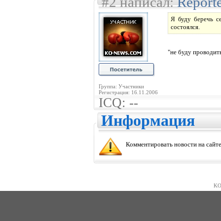
#2 написал:
Report
Я буду беречь с
состоялся.
"не буду проводит
Группа: Участники
Регистрация: 16.11.2006
ICQ: --
Информация
Комментировать новости на сайте
KO