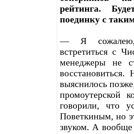
рейтинга. Бу
поединку с таки
— Я сожалею,
встретиться с Чи
менеджеры не с
восстановиться. 
выяснилось позже
промоутерской к
говорили, что у
Поветкиным, но э
звуком. А вообще