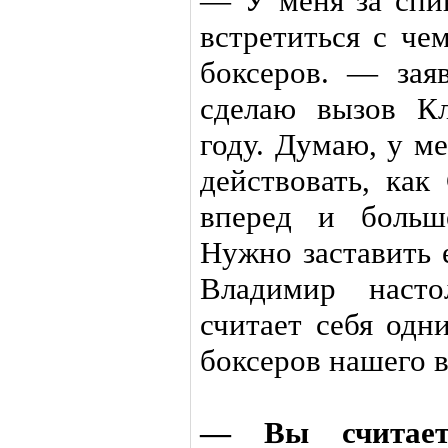
— У меня за спин
встретиться с че
боксеров. — за
сделаю вызов К
году. Думаю, у м
действовать, ка
вперед и больш
Нужно заставить 
Владимир насто
считает себя од
боксеров нашего 
— Вы считает