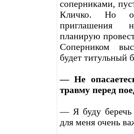
соперниками, пуст
Кличко. Но о
приглашения 
планирую провест
Соперником выс
будет титульный б
— Не опасаетес
травму перед по
— Я буду беречь
для меня очень ва