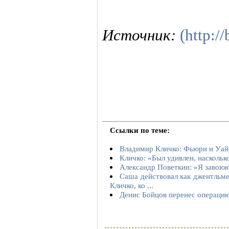
Источник:
(http:/
Ссылки по теме:
Владимир Кличко: Фьюри и Уайл
Кличко: «Был удивлен, наскольк
Александр Поветкин: «Я завоюю
Саша действовал как джентльме
Кличко, ко ...
Денис Бойцов перенес операцию