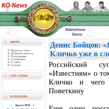
МЕНЮ
Денис Бойцов: «
Новое на сайте
Кличко уже в с
Добавить новость
Регистрация
Статистика
Российский суп
О сайте
Ссылки
«Известиям» о то
ТОП СТАТЬИ
Кличко и чего 
Поветкину
КАЛЕНДАРЬ
«
Август 2026 »
Еще один росси