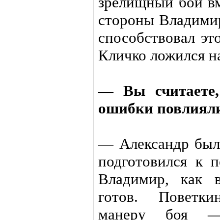
зрелищный бой вм
стороны Владимир
способствовал эт
Кличко ложился на
— Вы считаете,
ошибки повлияли
— Александр был
подготовился к 
Владимир, как в
готов. Поветк
манеру боя —