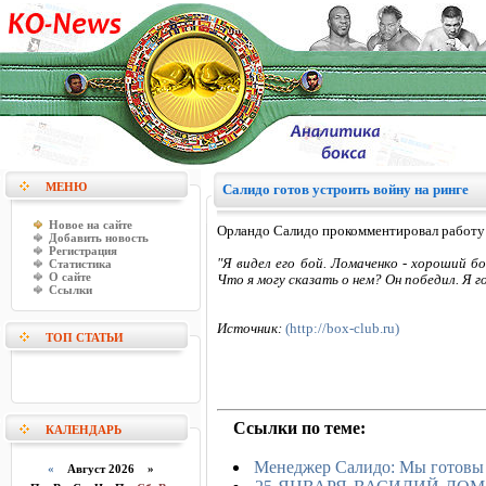
МЕНЮ
Салидо готов устроить войну на ринге
Новое на сайте
Орландо Салидо прокомментировал работу 
Добавить новость
Регистрация
"Я видел его бой. Ломаченко - хороший бо
Статистика
О сайте
Что я могу сказать о нем? Он победил. Я 
Ссылки
Источник:
(http://box-club.ru)
ТОП СТАТЬИ
Ссылки по теме:
КАЛЕНДАРЬ
Менеджер Салидо: Мы готовы 
«
Август 2026 »