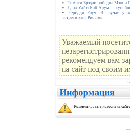
Тимоти Брэдли победил Мэнни 
Дана Уайт: Боб Арум — тупейш
Фредди Роуч: В случае усп
встретится с Риосом
Уважаемый посетите
незарегистрированн
рекомендуем вам за
на сайт под своим и
Пр
Информация
Комментировать новости на сайте