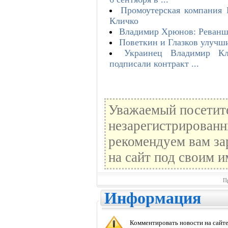
Промоутерская компания 
Кличко
Владимир Хрюнов: Реванш
Поветкин и Глазков улучш
Украинец Владимир Кл
подписали контракт ...
Уважаемый посетите
незарегистрированн
рекомендуем вам за
на сайт под своим и
П
Информация
Комментировать новости на сайте