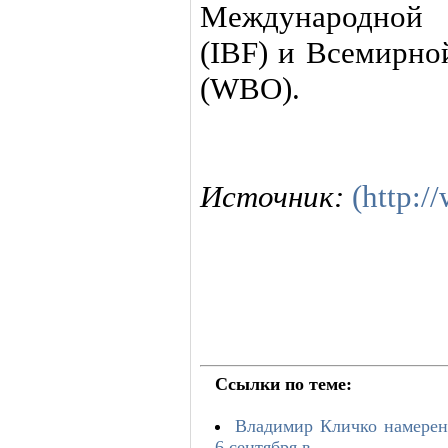
Международной 
(IBF) и Всемирно
(WBO).
Источник:
(http:
Ссылки по теме:
Владимир Кличко намерен
6 сентября в ...