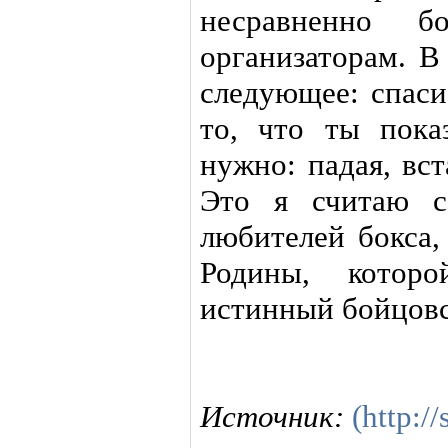
несравненно б
организаторам. В
следующее: спаси
то, что ты пока
нужно: падая, вст
Это я считаю с
любителей бокса,
Родины, котор
истинный бойцовс
Источник:
(http:/