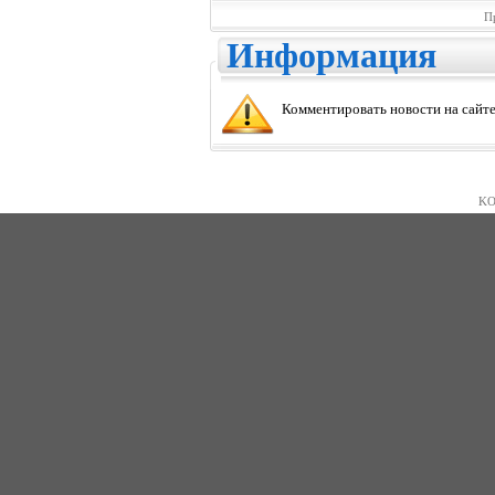
П
Информация
Комментировать новости на сайте
KO