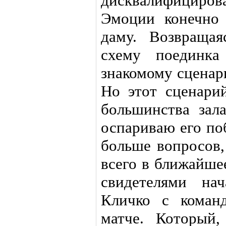
дисквалифициров
Эмоции конечно
даму. Возвраща
схему поединк
знакомому сценар
Но этот сценари
большинства зала
оспариваю его по
больше вопросов,
всего в ближайше
свидетелями на
Кличко с коман
матче. Который,