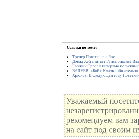
Ссылки по теме:
Тренер Поветкина о бое
Дэвид Хэй считает Руиса опаснее Ва
Евгений Орлов в интервью польским с
ВАЛУЕВ: «Бой с Кличко обязательно 
Хрюнов: В следующем году Поветкин
Уважаемый посетите
незарегистрированн
рекомендуем вам за
на сайт под своим и