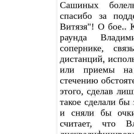
Сашиных болел
спасибо за подд
Витязя"! О бое.. 
раунда Влади
сопернике, свя
дистанций, испол
или приемы на
стечению обстоят
этого, сделав ли
такое сделали бы
и сняли бы очки
считает, что В