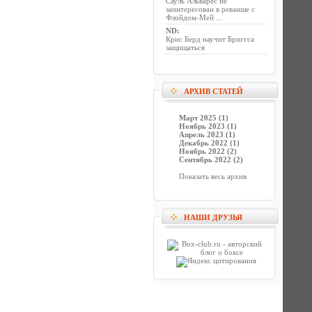
Сауль Альварес не
заинтересован в реванше с
Флойдом-Мей ...
ND
:
Крис Берд научит Бриггса
защищаться
АРХИВ СТАТЕЙ
Март 2025 (1)
Ноябрь 2023 (1)
Апрель 2023 (1)
Декабрь 2022 (1)
Ноябрь 2022 (2)
Сентябрь 2022 (2)
Показать весь архив
НАШИ ДРУЗЬЯ