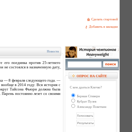
Сделать стартовой
Добавить в закладки
Новости
е его поединка против 25-летнего
и не состоялся в назначенную дату,
ОПРОС НА САЙТЕ
нка — 8 февраля следующего года. —
 вообще в 2014 году. Вся история с
С кем драться Кличко?
вокруг Тайсона Фьюри должна была
. Парень постоянно лезет со своими
Берман Стиверн
Кубрат Пулев
Александр Поветкин