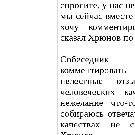
спросите, у нас н
мы сейчас вместе
хочу комментир
сказал Хрюнов по
Собеседник а
комментировать
нелестные от
человеческих к
нежелание что-т
собираюсь отвеча
качествах не с