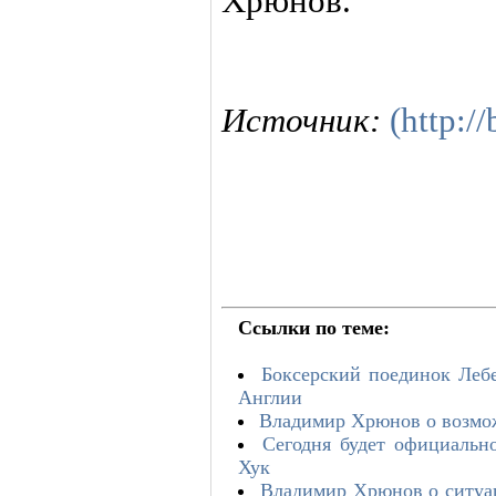
Хрюнов.
Источник:
(http:/
Ссылки по теме:
Боксерский поединок Леб
Англии
Владимир Хрюнов о возмо
Сегодня будет официальн
Хук
Владимир Хрюнов о ситуац