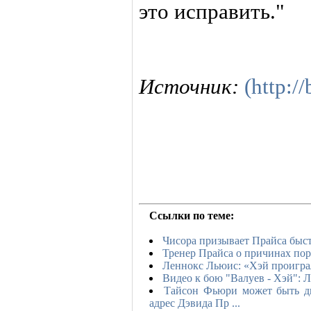
это исправить."
Источник:
(http:/
Ссылки по теме:
Чисора призывает Прайса быст
Тренер Прайса о причинах по
Леннокс Льюис: «Хэй проиграл
Видео к бою "Валуев - Хэй": 
Тайсон Фьюри может быть д
адрес Дэвида Пр ...