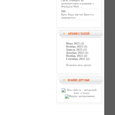
Сауль Альварес не
заинтересован в реванше с
Флойдом-Мей ...
ND
:
Крис Берд научит Бриггса
защищаться
АРХИВ СТАТЕЙ
Март 2025 (1)
Ноябрь 2023 (1)
Апрель 2023 (1)
Декабрь 2022 (1)
Ноябрь 2022 (2)
Сентябрь 2022 (2)
Показать весь архив
НАШИ ДРУЗЬЯ