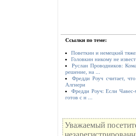
Ссылки по теме:
Поветкин и немецкий тяже
Головкин никому не извест
Руслан Проводников: Ком
решение, на ...
Фредди Роуч считает, что
Алгиери
Фредди Роуч: Если Чавес-
готов с н ...
Уважаемый посетите
незарегистрированн