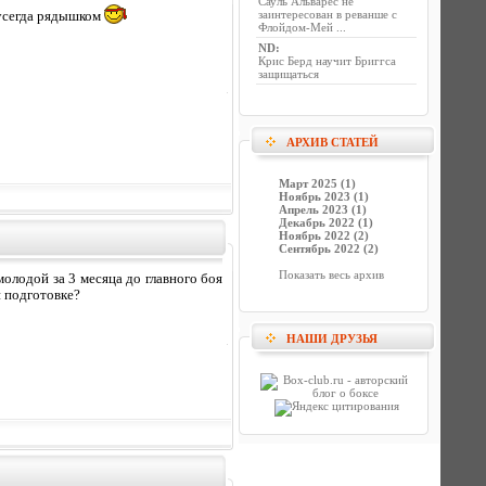
Сауль Альварес не
заинтересован в реванше с
 усегда рядышком
Флойдом-Мей ...
ND
:
Крис Берд научит Бриггса
защищаться
АРХИВ СТАТЕЙ
Март 2025 (1)
Ноябрь 2023 (1)
Апрель 2023 (1)
Декабрь 2022 (1)
Ноябрь 2022 (2)
Сентябрь 2022 (2)
Показать весь архив
олодой за 3 месяца до главного боя
 подготовке?
НАШИ ДРУЗЬЯ