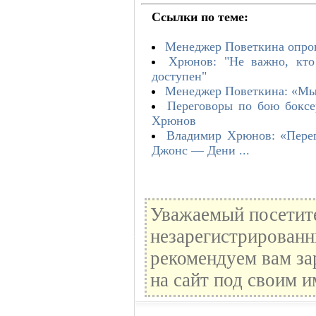
Ссылки по теме:
Менеджер Поветкина опров
Хрюнов: "Не важно, кто
доступен"
Менеджер Поветкина: «Мы 
Переговоры по бою боксе
Хрюнов
Владимир Хрюнов: «Перег
Джонс — Дени ...
Уважаемый посетите
незарегистрированн
рекомендуем вам за
на сайт под своим и