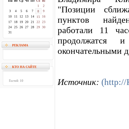
Пн
Вт
Ср
Чт
Пт
Сб
Вс
1
2
"Позиции сближ
3
4
5
6
7
9
8
10
11
12
13
14
16
пунктов найде
15
17
18
19
20
21
22
23
работали 11 час
24
25
26
27
28
29
30
31
продолжатся и
РЕКЛАМА
окончательными д
КТО НА САЙТЕ
Источник:
(http:
Гостей: 10