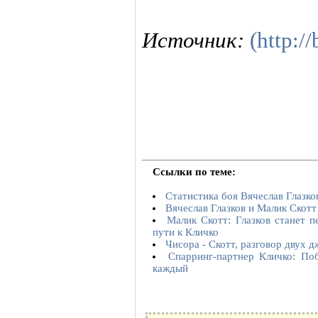
Источник:
(http:/
Ссылки по теме:
Статистика боя Вячеслав Глазко
Вячеслав Глазков и Малик Скот
Малик Скотт: Глазков станет п
пути к Кличко
Чисора - Скотт, разговор двух 
Спарринг-партнер Кличко: По
каждый