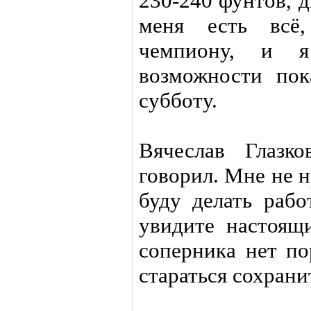
230-240 фунтов, д
меня есть всё
чемпиону, и 
возможности пок
субботу.
Вячеслав Глазк
говорил. Мне не н
буду делать рабо
увидите настоящ
соперника нет п
стараться сохрани