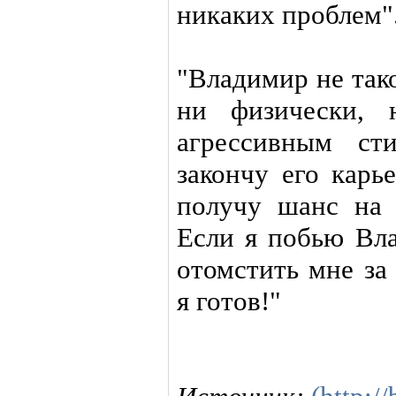
никаких проблем"
"Владимир не так
ни физически, 
агрессивным ст
закончу его карь
получу шанс на 
Если я побью Вла
отомстить мне за
я готов!"