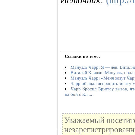
Источник:
(http:/
Ссылки по теме:
Мануэль Чарр: Я — лев, Витали
Виталий Кличко: Мануэль, пода
Мануэль Чарр: «Меня зовут Чарр
Чарр обещал исполнить мечту 
Чарр бросил Бриггсу вызов, ч
на бой с Кл ...
Уважаемый посетите
незарегистрированн