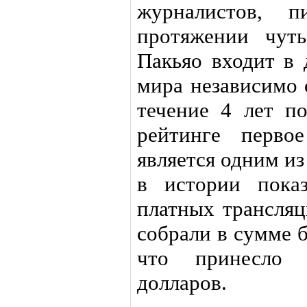
журналистов, 
протяжении чут
Пакьяо входит в 
мира независимо 
течение 4 лет п
рейтинге перво
является одним и
в истории пока
платных трансляц
собрали в сумме 
что принесло 
долларов.