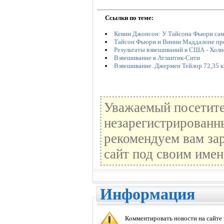
Ссылки по теме:
Кевин Джонсон: У Тайсона Фьюри сам
Тайсон Фьюри и Винни Маддалоне пр
Результаты взвешиваний в США - Холи
Взвешивание в Атлантик-Сити
Взвешивание. Джермен Тейлор 72,35 кг
Уважаемый посетите
незарегистрированн
рекомендуем вам зар
сайт под своим имен
Информация
Комментировать новости на сайте