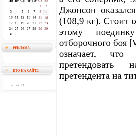
Пн
Вт
Ср
Чт
Пт
Сб
Вс
1
2
Джонсон оказалс
3
4
5
6
7
8
9
10
11
12
13
14
15
(108,9 кг). Стоит
16
17
18
19
20
21
22
23
этому поединку
24
25
26
27
28
29
30
31
отборочного боя [
РЕКЛАМА
означает, что
претендовать н
КТО НА САЙТЕ
претендента на ти
Гостей: 11