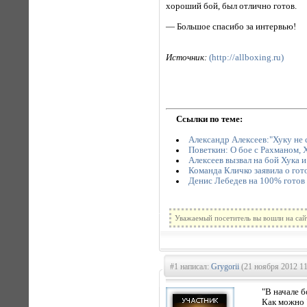
хороший бой, был отлично готов.
— Большое спасибо за интервью!
Источник:
(http://allboxing.ru)
Ссылки по теме:
Александр Алексеев:"Хуку не 
Поветкин: О бое с Рахманом, 
Алексеев вызвал на бой Хука и
Команда Кличко заявила о го
Денис Лебедев на 100% готов
Уважаемый посетитель вы вошли на сай
#1 написал:
Grygorii
(21 ноября 2012 11
"В начале 
Как можно 