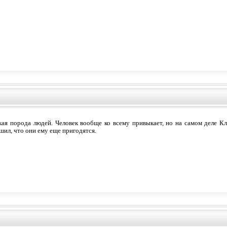
акая порода людей. Человек вообще ко всему привыкает, но на самом деле К
шил, что они ему еще пригодятся.