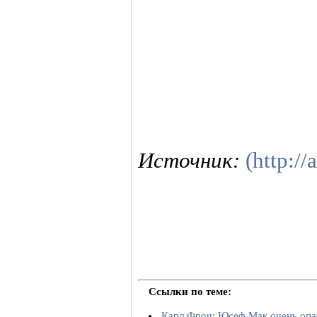
Источник:
(http://
Ссылки по теме:
Карл Фроч: Юсеф Мак очень опа