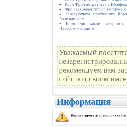
Карл Фроч встретится с Юсефо
Фроч завоевал титул чемпиона 
Следующего противника Кар
болельщикам
Карл Фроч может завершить к
Чавесом-младшим
Уважаемый посетите
незарегистрированн
рекомендуем вам зар
сайт под своим имен
Информация
Комментировать новости на сайте