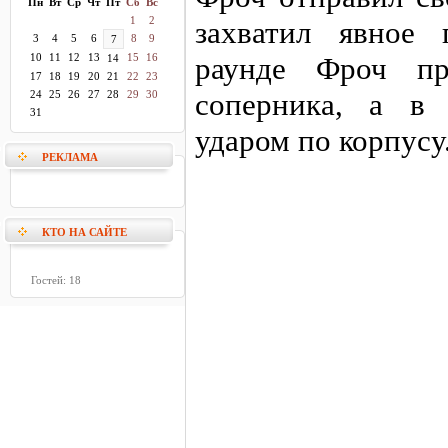
Пн
Вт
Ср
Чт
Пт
Сб
Вс
1
2
захватил явное 
3
4
5
6
8
9
7
10
11
12
13
15
16
раунде Фроч про
14
17
18
19
20
21
22
23
соперника, а в 
24
25
26
27
28
29
30
31
ударом по корпусу
РЕКЛАМА
КТО НА САЙТЕ
Гостей: 18