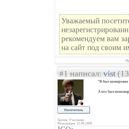
Уважаемый посетите
незарегистрированн
рекомендуем вам за
на сайт под своим и
Пр
#1 написал:
vist
(13
"Я был шокирован 
А кто был нешоки
Группа: Участники
Регистрация: 22.06.2009