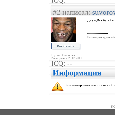
ICQ: --
#2 написал:
suvoro
Да уж,Вах бугай е
--------------------
На каждого крутого б
Группа: Участники
Регистрация: 20.03.2009
ICQ: --
Информация
Комментировать новости на сайте
KO