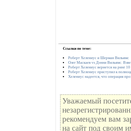
Ссылки по теме:
Роберт Хелениус и Шерман Вильямс
Олег Маскаев vs Дэнни Вильямс. Взв
Роберт Хелениус вернется на ринг 10
Роберт Хелениус приступил к полно
Хелениус надеется, что операция пр
Уважаемый посетите
незарегистрированн
рекомендуем вам за
на сайт под своим и