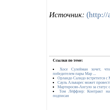
Источник:
(http://
Ссылки по теме:
Хосе Сулейман хочет, чт
победителем пары Мар ...
Орландо Салидо встретится с
Сауль Альварес может провест
Мартиросян-Ангуло за статус 
Том Лёффлер: Контракт н
подписан