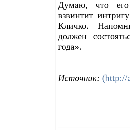
Думаю, что его
взвинтит интриг
Кличко. Напомн
должен состоять
года».
Источник:
(http://