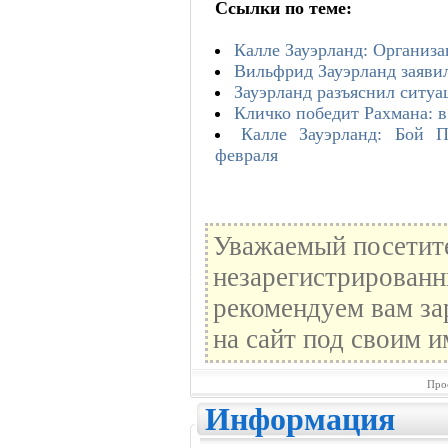
Ссылки по теме:
Калле Зауэрланд: Организ
Вильфрид Зауэрланд заявил
Зауэрланд разъяснил ситу
Кличко победит Рахмана: в
Калле Зауэрланд: Бой П
февраля
Уважаемый посетите
незарегистрированн
рекомендуем вам за
на сайт под своим и
Про
Информация