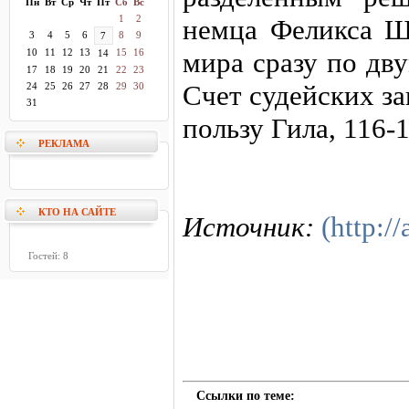
Пн
Вт
Ср
Чт
Пт
Сб
Вс
1
2
немца Феликса Ш
3
4
5
6
8
9
7
10
11
12
13
15
16
мира сразу по дв
14
17
18
19
20
21
22
23
Счет судейских за
24
25
26
27
28
29
30
31
пользу Гила, 116-
РЕКЛАМА
КТО НА САЙТЕ
Источник:
(http://
Гостей: 8
Ссылки по теме: