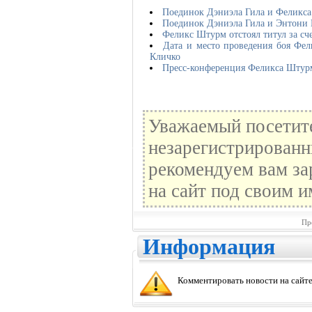
Поединок Дэниэла Гила и Феликса
Поединок Дэниэла Гила и Энтони 
Феликс Штурм отстоял титул за с
Дата и место проведения боя Фел
Кличко
Пресс-конференция Феликса Штурм
Уважаемый посетите
незарегистрированн
рекомендуем вам за
на сайт под своим и
Пр
Информация
Комментировать новости на сайте