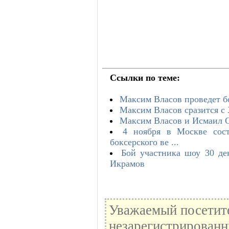
Ссылки по теме:
Максим Власов проведет б
Максим Власов сразится с 
Максим Власов и Исмаил С
4 ноября в Москве сост
боксерского ве ...
Бой участника шоу 30 д
Икрамов
Уважаемый посетите
незарегистрированн