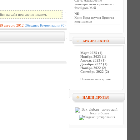
Сауль Альварес не
заинтересован в реванше с
Флойдом-Мей ...
ND
:
йти на сайт под своим именем.
Крис Берд научит Бриггса
защищаться
29 августа 2012
Обсудить
Комментарии (0)
АРХИВ СТАТЕЙ
Март 2025 (1)
Ноябрь 2023 (1)
Апрель 2023 (1)
Декабрь 2022 (1)
Ноябрь 2022 (2)
Сентябрь 2022 (2)
Показать весь архив
НАШИ ДРУЗЬЯ