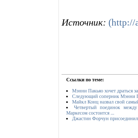
Источник:
(http://
Ссылки по теме:
Мэнни Пакьяо хочет драться 
Следующий соперник Мэнни Па
Майкл Конц назвал свой самы
Четвертый поединок межд
Маркесом состоится ...
Джастин Форчун присоединилс