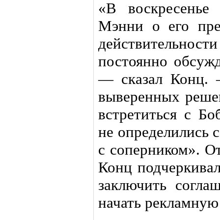
«В воскресенье 
Мэнни о его пре
действительно
постоянно обсужд
— сказал Конц. 
выверенных реше
встретиться с Б
не определились с
с соперником». О
Конц подчеркивал
заключить согла
начать рекламную