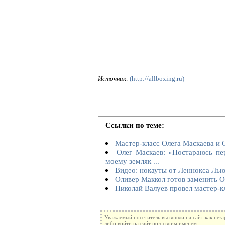
Источник:
(http://allboxing.ru)
Ссылки по теме:
Мастер-класс Олега Маскаева и 
Олег Маскаев: «Постараюсь пе
моему земляк ...
Видео: нокауты от Леннокса Ль
Оливер Маккол готов заменить О
Николай Валуев провел мастер-к
Уважаемый посетитель вы вошли на сайт как нез
либо войти на сайт под своим именем.