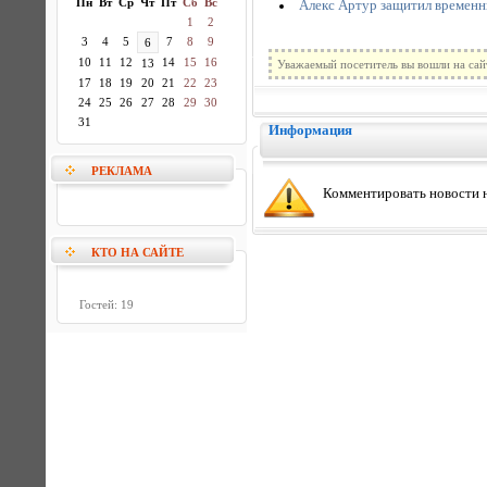
Пн
Вт
Ср
Чт
Пт
Сб
Вс
Алекс Артур защитил времен
1
2
3
4
5
7
8
9
6
10
11
12
14
15
16
13
Уважаемый посетитель вы вошли на сай
17
18
19
20
21
22
23
24
25
26
27
28
29
30
31
Информация
РЕКЛАМА
Комментировать новости н
КТО НА САЙТЕ
Гостей: 19