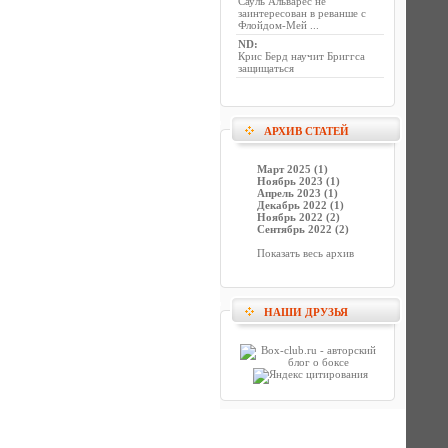
Сауль Альварес не
заинтересован в реванше с
Флойдом-Мей ...
ND
:
Крис Берд научит Бриггса
защищаться
АРХИВ СТАТЕЙ
Март 2025 (1)
Ноябрь 2023 (1)
Апрель 2023 (1)
Декабрь 2022 (1)
Ноябрь 2022 (2)
Сентябрь 2022 (2)
Показать весь архив
НАШИ ДРУЗЬЯ