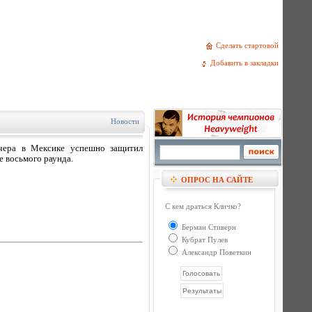
Сделать стартовой
Добавить в закладки
Новости
вчера в Мексике успешно защитил
е восьмого раунда.
ОПРОС НА САЙТЕ
С кем драться Кличко?
Берман Стиверн
Кубрат Пулев
Александр Поветкин