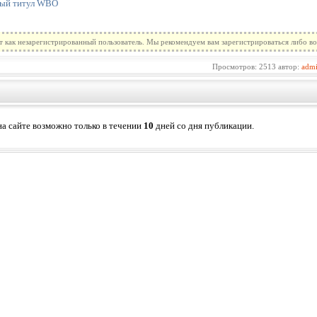
ный титул WBO
т как незарегистрированный пользователь. Мы рекомендуем вам зарегистрироваться либо во
Просмотров: 2513 автор:
adm
а сайте возможно только в течении
10
дней со дня публикации.