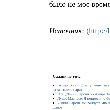
было не мое время
Источник:
(http:/
Ссылки по теме:
Амир Хан: Если у меня нет 
отказывается драт ...
Отец Дэнни Гарсии об Амире Х
Лукас Матиссе: Я попросил о бо
Дэнни Гарсия не волнует мнен
фанов