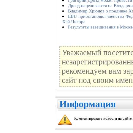
Григорий Дрозд может провести
Дрозд нацеливается на Влодарчи
Владимир Хрюнов о поединке Х
EBU приостановил членство Фед
Хэй-Чисора
Результаты взвешивания в Москв
Уважаемый посетите
незарегистрированн
рекомендуем вам зар
сайт под своим имен
Информация
Комментировать новости на сайте