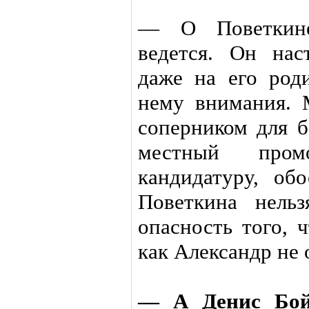
— О Поветкине
ведется. Он нас
даже на его род
нему внимания. 
соперником для б
местный пром
кандидатуру, об
Поветкина нель
опасность того, 
как Александр не 
— А Денис Бой