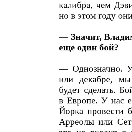
калибра, чем Дэв
но в этом году они
— Значит, Владим
еще один бой?
— Однозначно. У
или декабре, м
будет сделать. Б
в Европе. У нас 
Йорка провести 
Арреолы или Сет