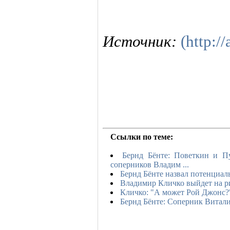
Источник:
(http://
Ссылки по теме:
Бернд Бёнте: Поветкин и П
соперников Владим ...
Бернд Бёнте назвал потенциа
Владимир Кличко выйдет на ри
Кличко: "А может Рой Джонс?
Бернд Бёнте: Соперник Витали