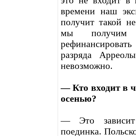
это не входит в 
времени наш эк
получит такой не
мы получим
рефинансировать
разряда Арреол
невозможно.
— Кто входит в ч
осенью?
— Это зависит
поединка. Польск