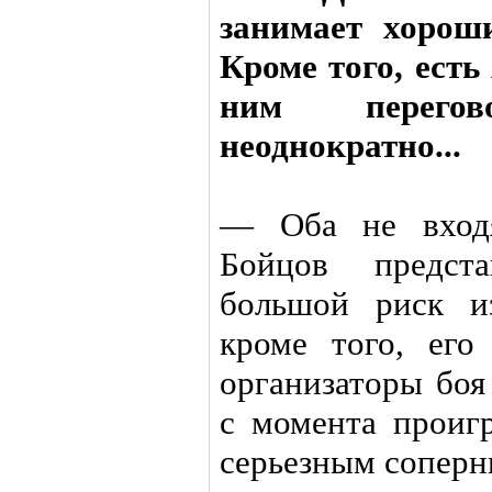
занимает хорош
Кроме того, есть
ним перего
неоднократно...
— Оба не входя
Бойцов предст
большой риск из
кроме того, его
организаторы боя
с момента проиг
серьезным соперн