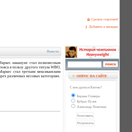
Сделать стартовой
Добавить в закладки
Новости
аркес накануне стал полновесным
пояса в пользу другого титула WBO,
Маркес стал третьим мексиканским
ырех различных весовых категориях.
ОПРОС НА САЙТЕ
С кем драться Кличко?
Берман Стиверн
Кубрат Пулев
Александр Поветкин