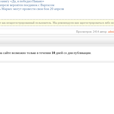
 книгу «Да, я победил Пакьяо»
апреле вероятен поединок с Варгасом
 Маркес могут провести свои бои 20 апреля
т как незарегистрированный пользователь. Мы рекомендуем вам зарегистрироваться либо во
Просмотров: 2414 автор:
adm
а сайте возможно только в течении
10
дней со дня публикации.