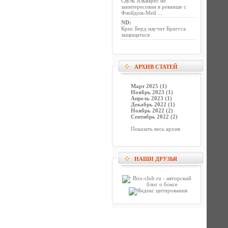
Сауль Альварес не
заинтересован в реванше с
Флойдом-Мей ...
ND
:
Крис Берд научит Бриггса
защищаться
АРХИВ СТАТЕЙ
Март 2025 (1)
Ноябрь 2023 (1)
Апрель 2023 (1)
Декабрь 2022 (1)
Ноябрь 2022 (2)
Сентябрь 2022 (2)
Показать весь архив
НАШИ ДРУЗЬЯ