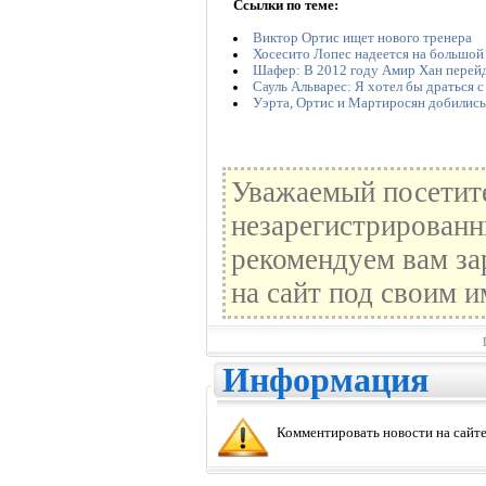
Ссылки по теме:
Виктор Ортис ищет нового тренера
Хосесито Лопес надеется на большой
Шафер: В 2012 году Амир Хан перейд
Сауль Альварес: Я хотел бы драться 
Уэрта, Ортис и Мартиросян добились
Уважаемый посетите
незарегистрированн
рекомендуем вам за
на сайт под своим и
Информация
Комментировать новости на сайте