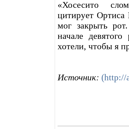
«Хосесито сл
цитирует Ортиса 
мог закрыть рот.
начале девятого
хотели, чтобы я п
Источник:
(http://