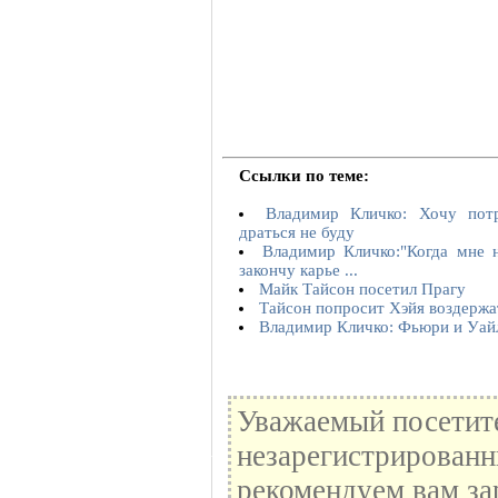
Ссылки по теме:
Владимир Кличко: Хочу пот
драться не буду
Владимир Кличко:"Когда мне н
закончу карье ...
Майк Тайсон посетил Прагу
Тайсон попросит Хэйя воздержа
Владимир Кличко: Фьюри и Уайл
Уважаемый посетите
незарегистрированн
рекомендуем вам за