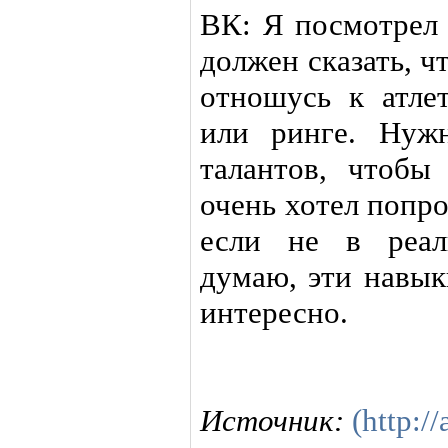
ВК: Я посмотрел
должен сказать, 
отношусь к атле
или ринге. Нуж
талантов, чтоб
очень хотел попро
если не в реал
думаю, эти навык
интересно.
Источник:
(http://