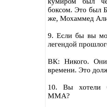
кумиром был че
боксом. Это был 
же, Мохаммед Али
9. Если бы вы мо
легендой прошлог
ВК: Никого. Они
времени. Это долж
10. Вы хотели 
ММА?