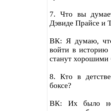
7. Что вы думае
Дэвиде Прайсе и 
ВК: Я думаю, чт
войти в историю 
станут хорошими 
8. Кто в детст
боксе?
ВК: Их было не