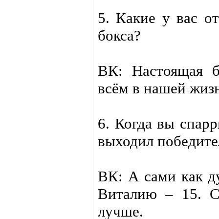
5. Какие у вас о
бокса?
ВК: Настоящая б
всём в нашей жиз
6. Когда вы спар
выходил победите
ВК: А сами как д
Виталию – 15. С
лучше.