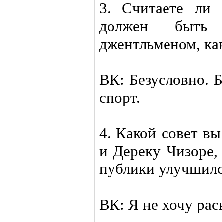
3. Считаете ли
должен быть
джентльменом, ка
ВК: Безусловно. 
спорт.
4. Какой совет в
и Дереку Чизоре,
публики улучшил
ВК: Я не хочу рас